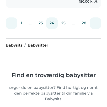
150,00 kr./t
a fun and safe environment..
1
...
23
24
25
...
28
Babysits
Babysitter
Find en troværdig babysitter
søger du en babysitter? Find hurtigt og nemt
den perfekte babysitter til din familie via
Babysits.