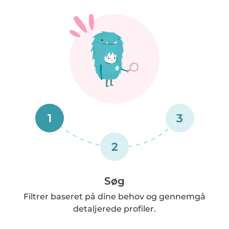
1
3
2
Søg
Filtrer baseret på dine behov og gennemgå
detaljerede profiler.