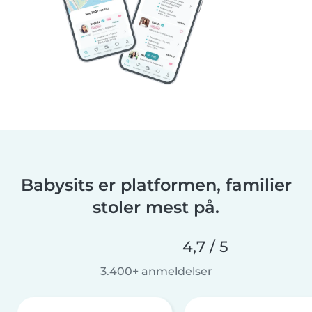
Babysits er platformen, familier
stoler mest på.
4,7 / 5
3.400+ anmeldelser