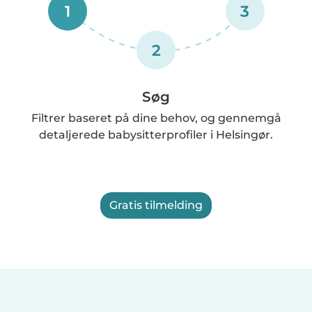
1
3
2
Søg
Filtrer baseret på dine behov, og gennemgå
detaljerede babysitterprofiler i Helsingør.
Gratis tilmelding