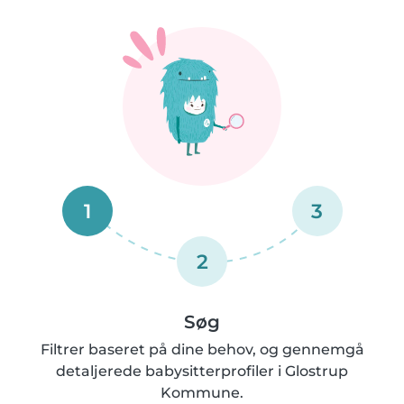
1
3
2
Søg
Filtrer baseret på dine behov, og gennemgå
detaljerede babysitterprofiler i Glostrup
Kommune.