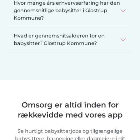
Hvor mange års erhvervserfaring har den
gennemsnitlige babysitter i Glostrup
Kommune?
Hvad er gennemsnitsalderen for en
babysitter i Glostrup Kommune?
Omsorg er altid inden for
rækkevidde med vores app
Se hurtigt babysitterjobs og tilgængelige
babysittere, barnepige eller dagplejere i dit