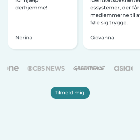
for hjælp
identitetsbekræftel
derhjemme!
essystemer, der får
medlemmerne til a
føle sig trygge.
Nerina
Giovanna
Tilmeld mig!