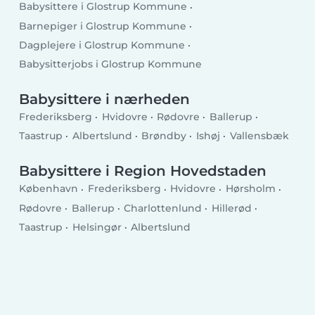
Babysittere i Glostrup Kommune
Barnepiger i Glostrup Kommune
Dagplejere i Glostrup Kommune
Babysitterjobs i Glostrup Kommune
Babysittere i nærheden
Frederiksberg
Hvidovre
Rødovre
Ballerup
Taastrup
Albertslund
Brøndby
Ishøj
Vallensbæk
Babysittere i Region Hovedstaden
København
Frederiksberg
Hvidovre
Hørsholm
Rødovre
Ballerup
Charlottenlund
Hillerød
Taastrup
Helsingør
Albertslund