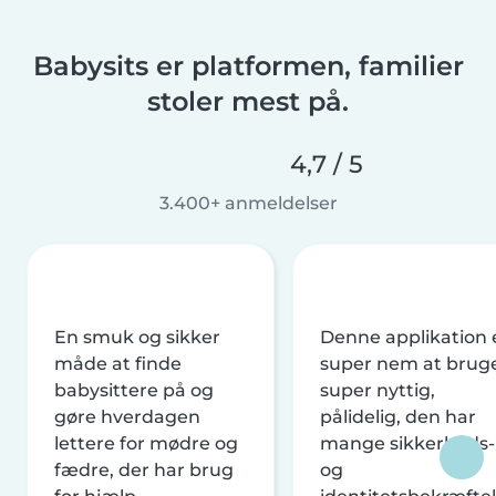
Babysits er platformen, familier
stoler mest på.
4,7 / 5
3.400+ anmeldelser
En smuk og sikker
Denne applikation 
måde at finde
super nem at brug
babysittere på og
super nyttig,
gøre hverdagen
pålidelig, den har
lettere for mødre og
mange sikkerheds-
fædre, der har brug
og