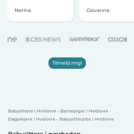
Nerina
Giovanna
Tilmeld mig!
Babysittere i Hvidovre
Barnepiger i Hvidovre
Dagplejere i Hvidovre
Babysitterjobs i Hvidovre