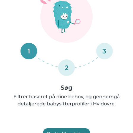
1
3
2
Søg
Filtrer baseret på dine behov, og gennemgå
detaljerede babysitterprofiler i Hvidovre.