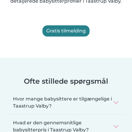
detaljerede babysitterprofiler i Taastrup Valby.
Gratis tilmelding
Ofte stillede spørgsmål
Hvor mange babysittere er tilgængelige i
Taastrup Valby?
Hvad er den gennemsnitlige
babysitterpris i Taastrup Valby?