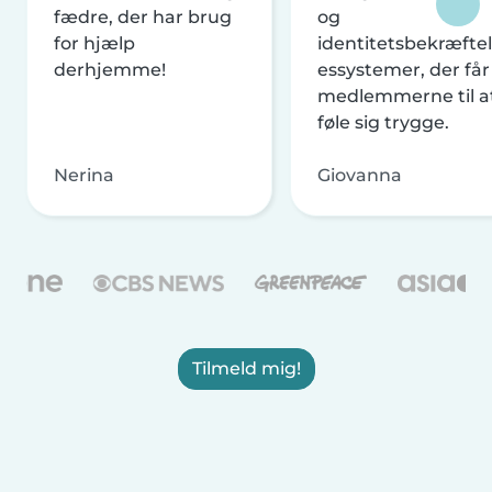
fædre, der har brug
og
for hjælp
identitetsbekræftel
derhjemme!
essystemer, der får
medlemmerne til a
føle sig trygge.
Nerina
Giovanna
Tilmeld mig!