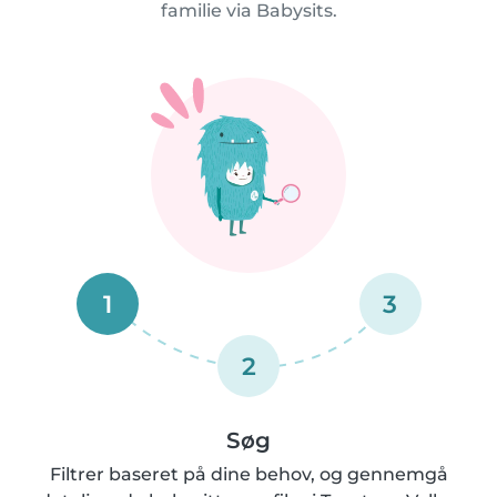
familie via Babysits.
1
3
2
Søg
Filtrer baseret på dine behov, og gennemgå