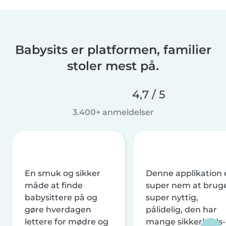
Babysits er platformen, familier
stoler mest på.
4,7 / 5
3.400+ anmeldelser
En smuk og sikker
Denne applikation 
måde at finde
super nem at brug
babysittere på og
super nyttig,
gøre hverdagen
pålidelig, den har
lettere for mødre og
mange sikkerheds-