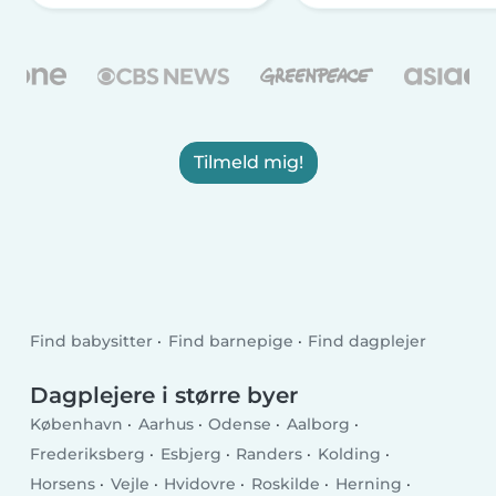
Tilmeld mig!
Find babysitter
Find barnepige
Find dagplejer
Dagplejere i større byer
København
Aarhus
Odense
Aalborg
Frederiksberg
Esbjerg
Randers
Kolding
Horsens
Vejle
Hvidovre
Roskilde
Herning