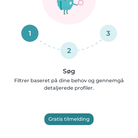
1
3
2
Søg
Filtrer baseret på dine behov og gennemgå
detaljerede profiler.
Gratis tilmelding