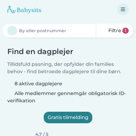
Filtre
1
Find en dagplejer
Tillidsfuld pasning, der opfylder din families
behov - find betroede dagplejere til dine børn.
8 aktive dagplejere
Alle medlemmer gennemgår obligatorisk ID-
verifikation
Gratis tilmelding
4,7 / 5