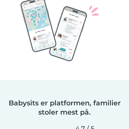
Babysits er platformen, familier
stoler mest på.
4,7 / 5