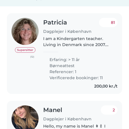
Patricia
81
Dagplejer i København
I am a Kindergarten teacher.
Living in Denmark since 2007.
Married with a Dane. I speak
Supersitter
fluent english and Intermidiate
(12)
Erfaring: > 11 år
danish and my mother tongue is
Børneattest
spanish . I am a very
Referencer: 1
responsable..
Verificerede bookinger: 11
200,00 kr./t
Manel
2
Dagplejer i København
Hello, my name is Manel 👩‍🍼 I