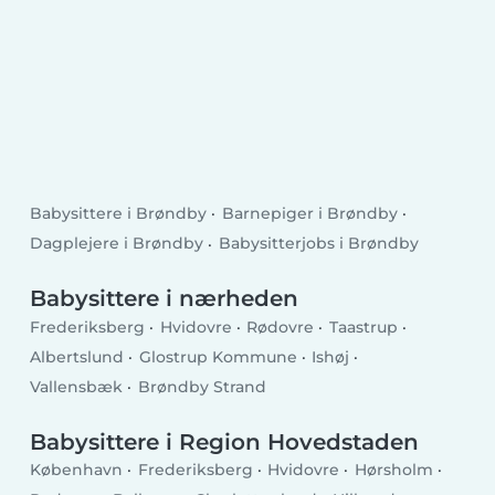
Babysittere i Brøndby
Barnepiger i Brøndby
Dagplejere i Brøndby
Babysitterjobs i Brøndby
Babysittere i nærheden
Frederiksberg
Hvidovre
Rødovre
Taastrup
Albertslund
Glostrup Kommune
Ishøj
Vallensbæk
Brøndby Strand
Babysittere i Region Hovedstaden
København
Frederiksberg
Hvidovre
Hørsholm