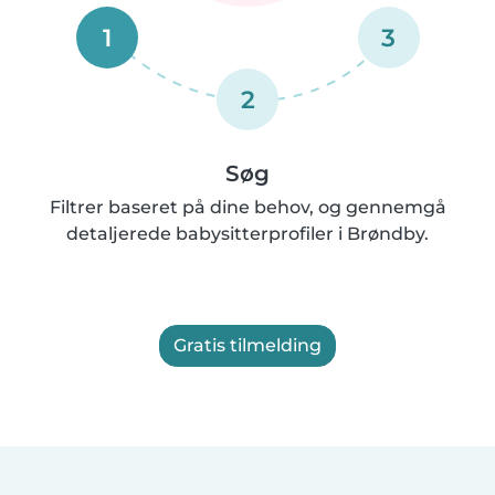
1
3
2
Søg
Filtrer baseret på dine behov, og gennemgå
detaljerede babysitterprofiler i Brøndby.
Gratis tilmelding