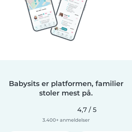
Babysits er platformen, familier
stoler mest på.
4,7 / 5
3.400+ anmeldelser