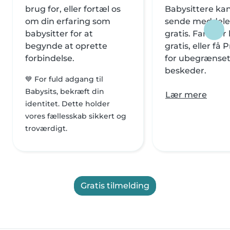
brug for, eller fortæl os
Babysittere kan
om din erfaring som
sende meddele
babysitter for at
gratis. Familier
begynde at oprette
gratis, eller f
forbindelse.
for ubegrænse
beskeder.
💙 For fuld adgang til
Babysits, bekræft din
Lær mere
identitet. Dette holder
vores fællesskab sikkert og
troværdigt.
Gratis tilmelding