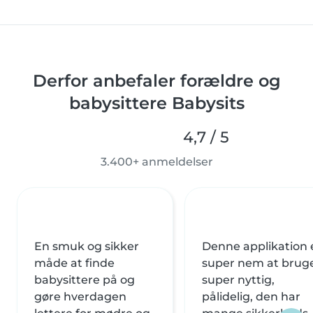
Derfor anbefaler forældre og
babysittere Babysits
4,7 / 5
3.400+ anmeldelser
En smuk og sikker
Denne applikation 
måde at finde
super nem at brug
babysittere på og
super nyttig,
gøre hverdagen
pålidelig, den har