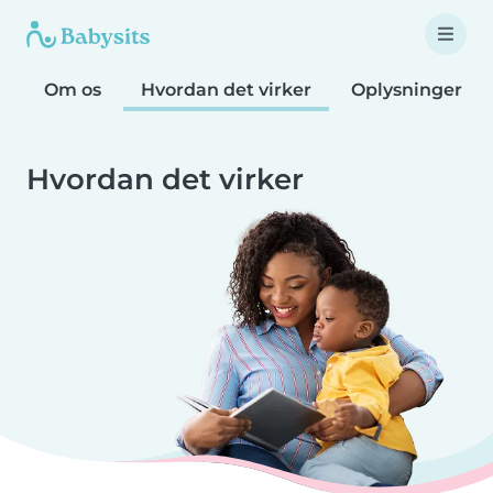
Om os
Hvordan det virker
Oplysninger o
Hvordan det virker