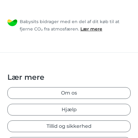
Babysits bidrager med en del af dit køb til at
fjerne CO₂ fra atmosfæren.
Lær mere
Lær mere
Om os
Hjælp
Tillid og sikkerhed