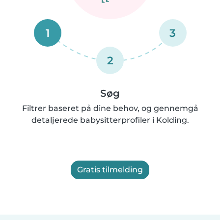
1
3
2
Søg
Filtrer baseret på dine behov, og gennemgå
detaljerede babysitterprofiler i Kolding.
Gratis tilmelding