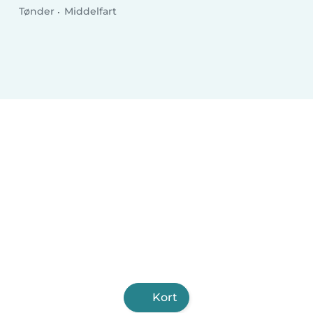
Tønder
Middelfart
Kort