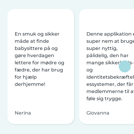
En smuk og sikker
Denne applikation 
måde at finde
super nem at brug
babysittere på og
super nyttig,
gøre hverdagen
pålidelig, den har
lettere for mødre og
mange sikkerheds-
fædre, der har brug
og
for hjælp
identitetsbekræftel
derhjemme!
essystemer, der får
medlemmerne til a
føle sig trygge.
Nerina
Giovanna