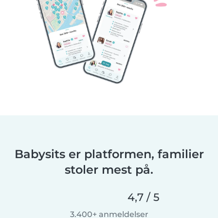
Babysits er platformen, familier
stoler mest på.
4,7 / 5
3.400+ anmeldelser