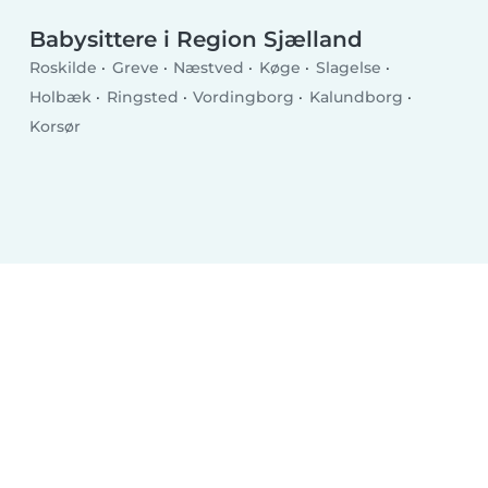
Babysittere i Region Sjælland
Roskilde
Greve
Næstved
Køge
Slagelse
Holbæk
Ringsted
Vordingborg
Kalundborg
Korsør