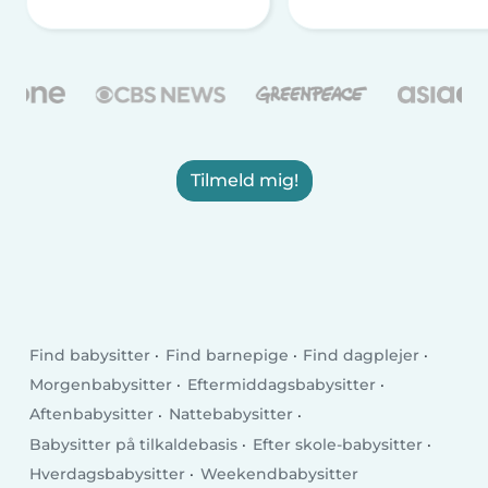
Tilmeld mig!
Find babysitter
Find barnepige
Find dagplejer
Morgenbabysitter
Eftermiddagsbabysitter
Aftenbabysitter
Nattebabysitter
Babysitter på tilkaldebasis
Efter skole-babysitter
Hverdagsbabysitter
Weekendbabysitter