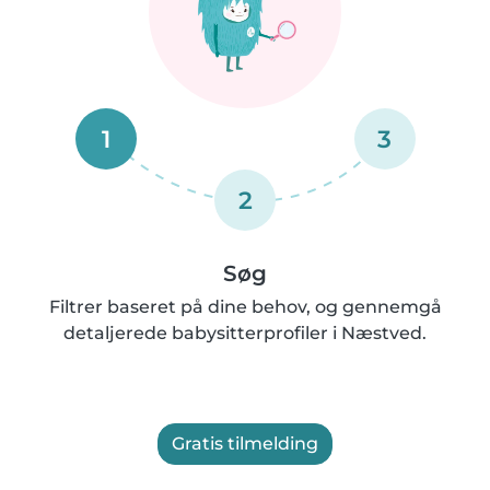
1
3
2
Søg
Filtrer baseret på dine behov, og gennemgå
detaljerede babysitterprofiler i Næstved.
Gratis tilmelding