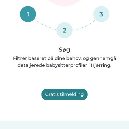
1
3
2
Søg
Filtrer baseret på dine behov, og gennemgå
detaljerede babysitterprofiler i Hjørring.
Gratis tilmelding