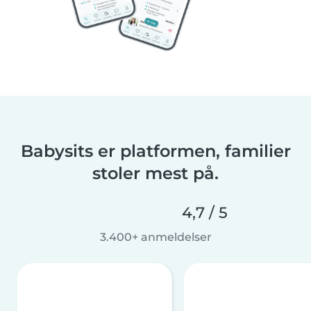
Babysits er platformen, familier
stoler mest på.
4,7 / 5
3.400+ anmeldelser