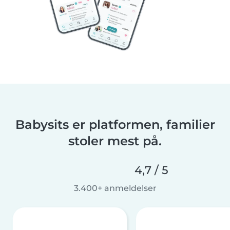
Babysits er platformen, familier
stoler mest på.
4,7 / 5
3.400+ anmeldelser