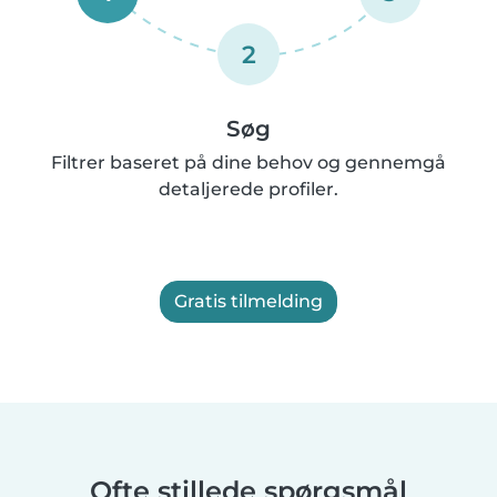
2
Søg
Filtrer baseret på dine behov og gennemgå
detaljerede profiler.
Gratis tilmelding
Ofte stillede spørgsmål