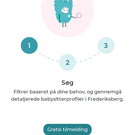
1
3
2
Søg
Filtrer baseret på dine behov, og gennemgå
detaljerede babysitterprofiler i Frederiksberg.
Gratis tilmelding