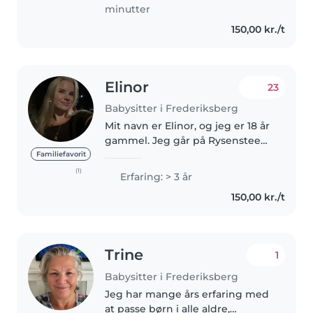
minutter
150,00 kr./t
Elinor
23
Babysitter i Frederiksberg
Mit navn er Elinor, og jeg er 18 år
gammel. Jeg går på Rysensteen
gymnasium Jeg leder efter et
Familiefavorit
fast arbejde i løbet af ugen. Jeg
(1)
Erfaring: > 3 år
er i stand til lave mad, hjælpe
150,00 kr./t
med lektier og hjælpe..
Trine
1
Babysitter i Frederiksberg
Jeg har mange års erfaring med
at passe børn i alle aldre,