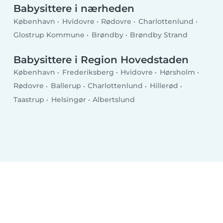
Babysittere i nærheden
København
Hvidovre
Rødovre
Charlottenlund
Glostrup Kommune
Brøndby
Brøndby Strand
Babysittere i Region Hovedstaden
København
Frederiksberg
Hvidovre
Hørsholm
Rødovre
Ballerup
Charlottenlund
Hillerød
Taastrup
Helsingør
Albertslund