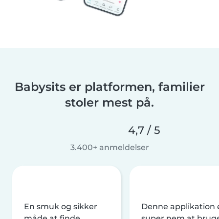
Babysits er platformen, familier
stoler mest på.
4,7 / 5
3.400+ anmeldelser
En smuk og sikker
Denne applikation 
måde at finde
super nem at brug