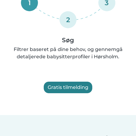
1
3
2
Søg
Filtrer baseret på dine behov, og gennemgå
detaljerede babysitterprofiler i Hørsholm.
Gratis tilmelding