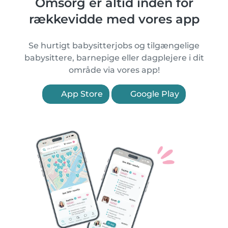
Omsorg er altid inden for
rækkevidde med vores app
Se hurtigt babysitterjobs og tilgængelige
babysittere, barnepige eller dagplejere i dit
område via vores app!
App Store
Google Play