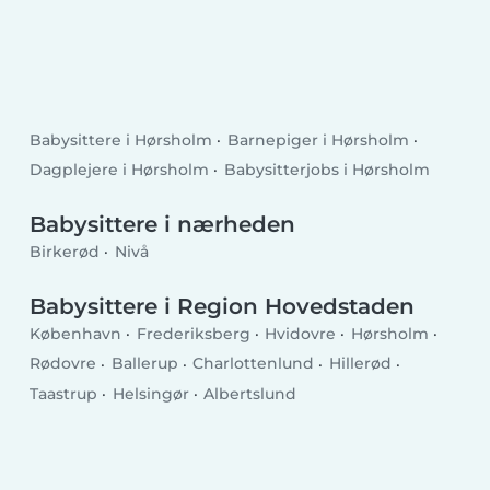
Babysittere i Hørsholm
Barnepiger i Hørsholm
Dagplejere i Hørsholm
Babysitterjobs i Hørsholm
Babysittere i nærheden
Birkerød
Nivå
Babysittere i Region Hovedstaden
København
Frederiksberg
Hvidovre
Hørsholm
Rødovre
Ballerup
Charlottenlund
Hillerød
Taastrup
Helsingør
Albertslund