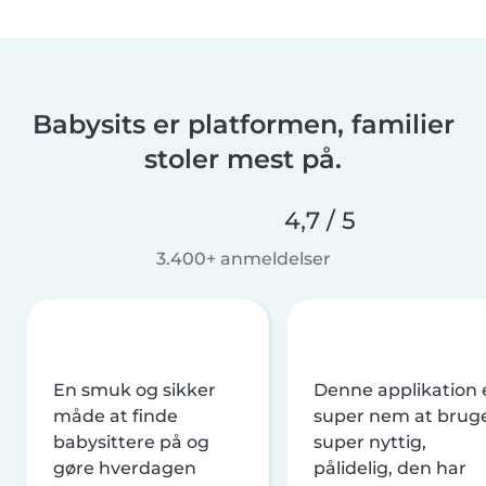
Babysits er platformen, familier
stoler mest på.
4,7 / 5
3.400+ anmeldelser
En smuk og sikker
Denne applikation 
måde at finde
super nem at brug
babysittere på og
super nyttig,
gøre hverdagen
pålidelig, den har