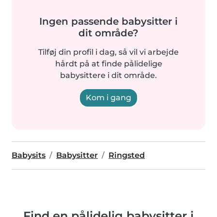
Ingen passende babysitter i
dit område?
Tilføj din profil i dag, så vil vi arbejde
hårdt på at finde pålidelige
babysittere i dit område.
Kom i gang
Babysits
Babysitter
Ringsted
Find en pålidelig babysitter i