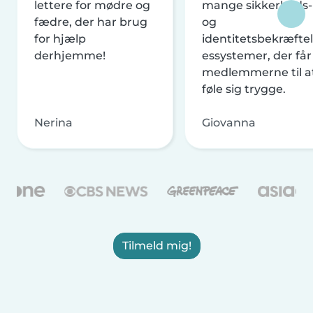
lettere for mødre og
mange sikkerheds-
fædre, der har brug
og
for hjælp
identitetsbekræftel
derhjemme!
essystemer, der får
medlemmerne til a
føle sig trygge.
Nerina
Giovanna
Tilmeld mig!