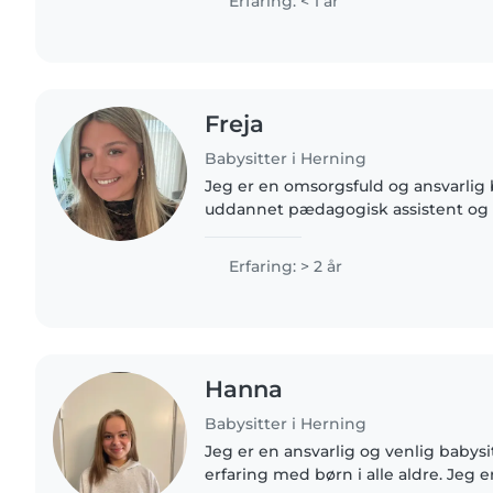
Erfaring: < 1 år
Freja
Babysitter i Herning
Jeg er en omsorgsfuld og ansvarlig b
uddannet pædagogisk assistent og a
børnehave nu.
Erfaring: > 2 år
Hanna
Babysitter i Herning
Jeg er en ansvarlig og venlig babysi
erfaring med børn i alle aldre. Jeg