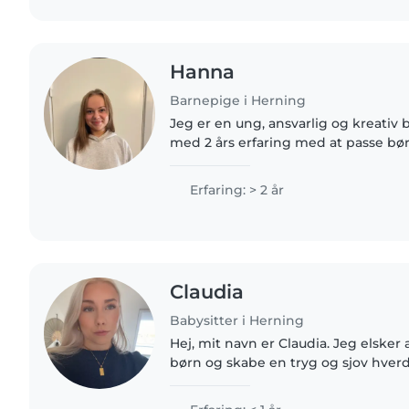
Hanna
Barnepige i Herning
Jeg er en ung, ansvarlig og kreativ 
med 2 års erfaring med at passe bø
og babyer. Jeg er komfortabel med 
mad, hjælpe..
Erfaring: > 2 år
Claudia
Babysitter i Herning
Hej, mit navn er Claudia. Jeg elsker at være sammen med
børn og skabe en tryg og sjov hver
selv yngre søskende, som jeg ofte ha
erfaring med..