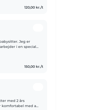
120,00 kr./t
abysitter. Jeg er
rbejder i en special
150,00 kr./t
tter med 2 års
 er komfortabel med at