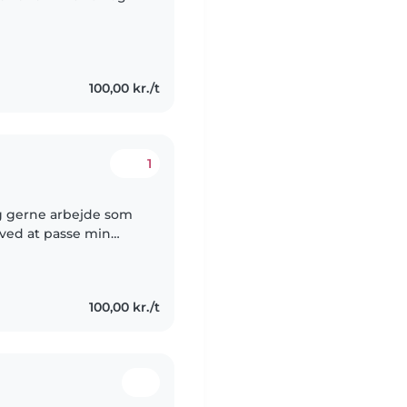
100,00 kr./t
1
jeg gerne arbejde som
100,00 kr./t