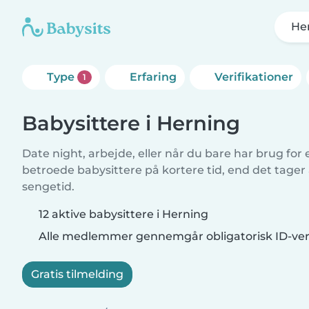
He
Type
Erfaring
Verifikationer
1
Babysittere i Herning
Date night, arbejde, eller når du bare har brug for
betroede babysittere på kortere tid, end det tager
sengetid.
12 aktive babysittere i Herning
Alle medlemmer gennemgår obligatorisk ID-veri
Gratis tilmelding