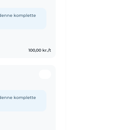
e denne komplette
100,00 kr./t
e denne komplette