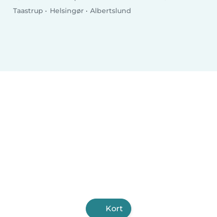
Taastrup
Helsingør
Albertslund
Kort