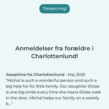
Tilmeld mig!
Anmeldelser fra forældre i
Charlottenlund!
Josephine fra Charlottenlund
•
Maj 2025
Michal is such a wonderful person and such a
big help for for little family. Our daughter Eloise
is one big smile every time she hears Eloise walk
in the door. Michal helps our family on a weekly
b...