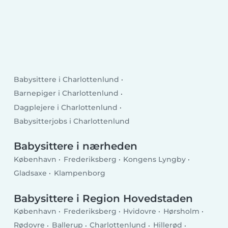
Babysittere i Charlottenlund
Barnepiger i Charlottenlund
Dagplejere i Charlottenlund
Babysitterjobs i Charlottenlund
Babysittere i nærheden
København
Frederiksberg
Kongens Lyngby
Gladsaxe
Klampenborg
Babysittere i Region Hovedstaden
København
Frederiksberg
Hvidovre
Hørsholm
Rødovre
Ballerup
Charlottenlund
Hillerød