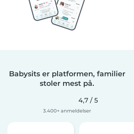
Babysits er platformen, familier
stoler mest på.
4,7 / 5
3.400+ anmeldelser