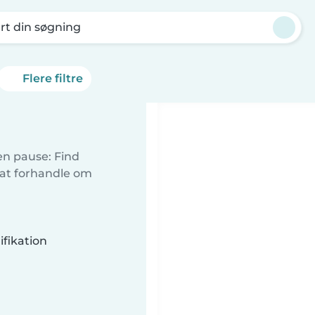
rt din søgning
Flere filtre
 en pause: Find
 at forhandle om
fikation