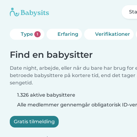
Sta
Type
Erfaring
Verifikationer
1
Find en babysitter
Date night, arbejde, eller når du bare har brug for
betroede babysittere på kortere tid, end det tager
sengetid.
1.326 aktive babysittere
Alle medlemmer gennemgår obligatorisk ID-veri
Gratis tilmelding