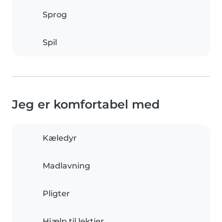
Sprog
Spil
Jeg er komfortabel med
Kæledyr
Madlavning
Pligter
Hjælp til lektier