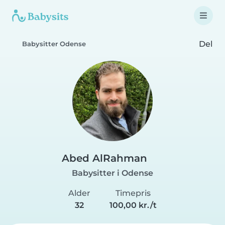
Del
Babysitter Odense
Abed AlRahman
Babysitter i Odense
Alder
Timepris
32
100,00 kr./t