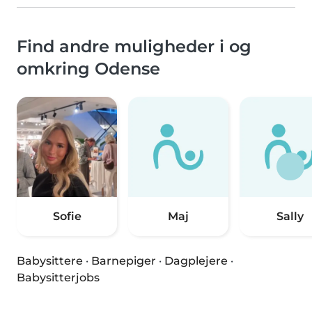
Find andre muligheder i og
omkring Odense
Sofie
Maj
Sally
Babysittere
·
Barnepiger
·
Dagplejere
·
Babysitterjobs