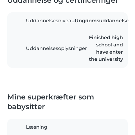
Uddannelse og certificeringer
Uddannelsesniveau
Ungdomsuddannelse
Finished high
school and
Uddannelsesoplysninger
have enter
the university
Mine superkræfter som
babysitter
Læsning