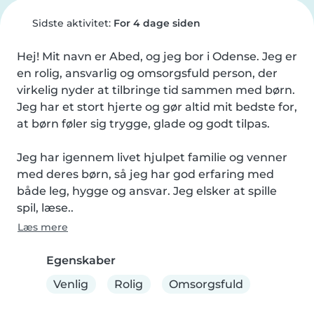
Sidste aktivitet:
For 4 dage siden
Hej! Mit navn er Abed, og jeg bor i Odense. Jeg er 
en rolig, ansvarlig og omsorgsfuld person, der 
virkelig nyder at tilbringe tid sammen med børn. 
Jeg har et stort hjerte og gør altid mit bedste for, 
at børn føler sig trygge, glade og godt tilpas.

Jeg har igennem livet hjulpet familie og venner 
med deres børn, så jeg har god erfaring med 
både leg, hygge og ansvar. Jeg elsker at spille 
spil, læse..
Læs mere
Egenskaber
Venlig
Rolig
Omsorgsfuld