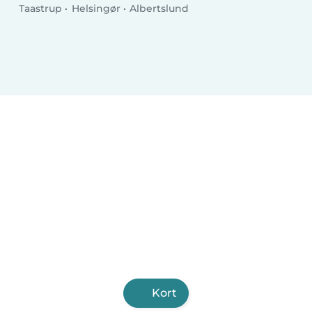
Taastrup
Helsingør
Albertslund
Kort