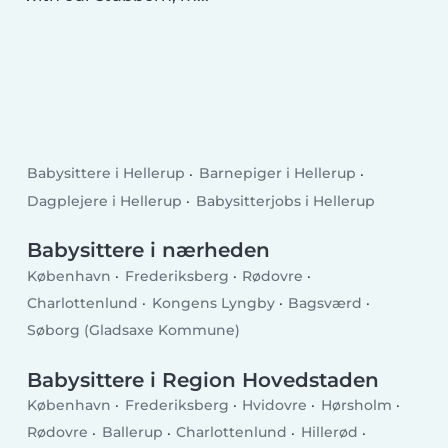
Babysittere i Hellerup
Barnepiger i Hellerup
Dagplejere i Hellerup
Babysitterjobs i Hellerup
Babysittere i nærheden
København
Frederiksberg
Rødovre
Charlottenlund
Kongens Lyngby
Bagsværd
Søborg (Gladsaxe Kommune)
Babysittere i Region Hovedstaden
København
Frederiksberg
Hvidovre
Hørsholm
Rødovre
Ballerup
Charlottenlund
Hillerød