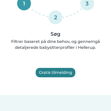
1
3
2
Søg
Filtrer baseret på dine behov, og gennemgå
detaljerede babysitterprofiler i Hellerup.
Gratis tilmelding