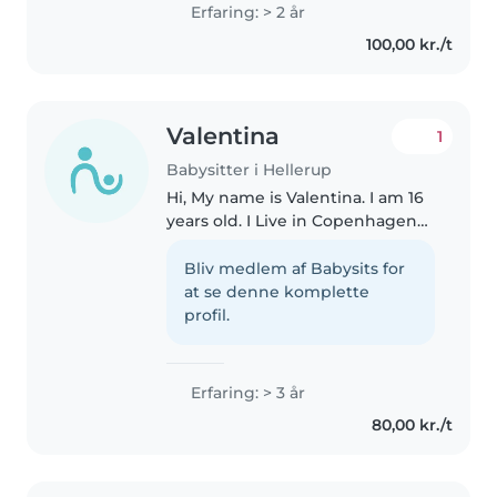
recently graduated high school
Erfaring: > 2 år
and am spending my gap year
100,00 kr./t
gaining more experience in
childcare..
Valentina
1
Babysitter i Hellerup
Hi, My name is Valentina. I am 16
years old. I Live in Copenhagen
and I am originally from the
Czech Republic. I grew up in
Bliv medlem af Babysits for
England and Italy. I have
at se denne komplette
experience looking after
profil.
children,..
Erfaring: > 3 år
80,00 kr./t