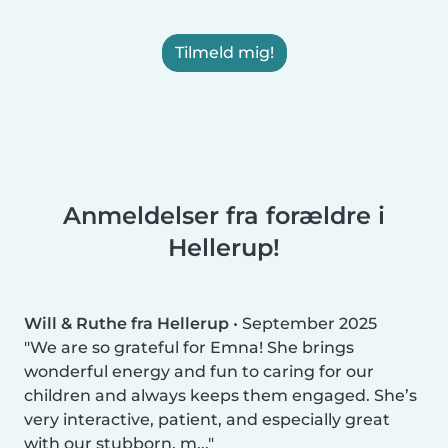
Tilmeld mig!
Anmeldelser fra forældre i
Hellerup!
Will & Ruthe fra Hellerup
•
September 2025
We are so grateful for Emna! She brings
wonderful energy and fun to caring for our
children and always keeps them engaged. She’s
very interactive, patient, and especially great
with our stubborn, m...