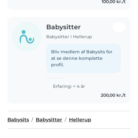
100,00 kr./t
Babysitter
Babysitter i Hellerup
Bliv medlem af Babysits for
at se denne komplette
profil.
Erfaring: > 4 år
200,00 kr./t
Babysits
Babysitter
Hellerup