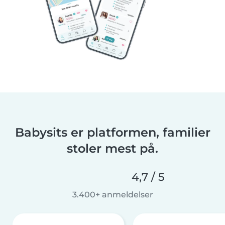
Babysits er platformen, familier
stoler mest på.
4,7 / 5
3.400+ anmeldelser