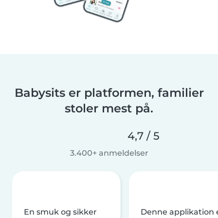
Babysits er platformen, familier
stoler mest på.
4,7 / 5
3.400+ anmeldelser
En smuk og sikker
Denne applikation 