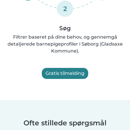
2
Søg
Filtrer baseret på dine behov, og gennemgå
detaljerede barnepigeprofiler i Søborg (Gladsaxe
Kommune).
Gratis tilmelding
Ofte stillede spørgsmål