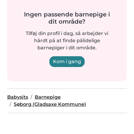
Ingen passende barnepige i
dit område?
Tilføj din profil i dag, så arbejder vi
hårdt på at finde pålidelige
barnepiger i dit område.
Kom i gang
Babysits
Barnepige
Søborg (Gladsaxe Kommune)