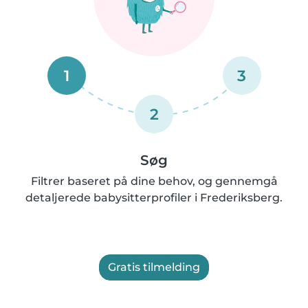
1
3
2
Søg
Filtrer baseret på dine behov, og gennemgå
detaljerede babysitterprofiler i Frederiksberg.
Gratis tilmelding