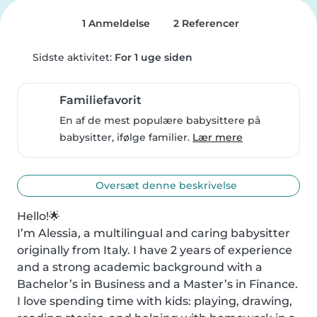
1 Anmeldelse
2 Referencer
Sidste aktivitet:
For 1 uge siden
Familiefavorit
En af de mest populære babysittere på
babysitter, ifølge familier.
Lær mere
Oversæt denne beskrivelse
Hello!🌟

I’m Alessia, a multilingual and caring babysitter 
originally from Italy. I have 2 years of experience 
and a strong academic background with a 
Bachelor’s in Business and a Master’s in Finance. 
I love spending time with kids: playing, drawing, 