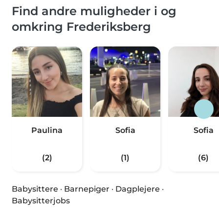
Find andre muligheder i og
omkring Frederiksberg
Paulina
Sofia
Sofia
(2)
(1)
(6)
Babysittere
·
Barnepiger
·
Dagplejere
·
Babysitterjobs