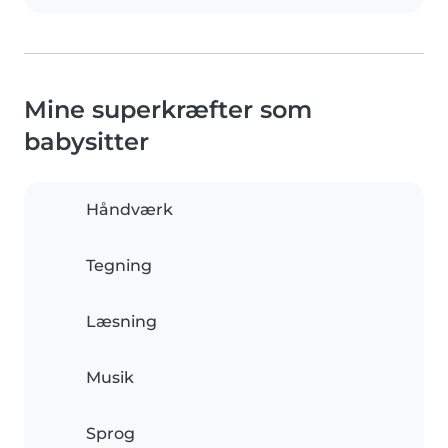
Mine superkræfter som
babysitter
Håndværk
Tegning
Læsning
Musik
Sprog