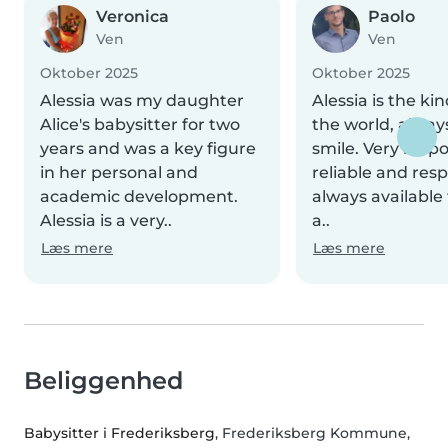
Veronica
Paolo
Ven
Ven
Oktober 2025
Oktober 2025
Alessia was my daughter
Alessia is the kin
Alice's babysitter for two
the world, alway
years and was a key figure
smile. Very respo
in her personal and
reliable and resp
academic development.
always available 
Alessia is a very..
a..
Læs mere
Læs mere
Beliggenhed
Babysitter i Frederiksberg
, Frederiksberg Kommune,