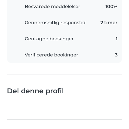
Besvarede meddelelser
100%
Gennemsnitlig responstid
2 timer
Gentagne bookinger
1
Verificerede bookinger
3
Del denne profil