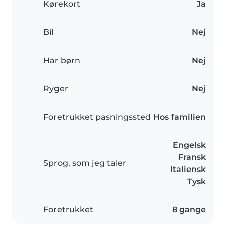
Kørekort
Ja
Bil
Nej
Har børn
Nej
Ryger
Nej
Foretrukket pasningssted
Hos familien
Engelsk
Fransk
Sprog, som jeg taler
Italiensk
Tysk
Foretrukket
8 gange