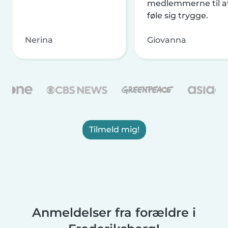
medlemmerne til a
føle sig trygge.
Nerina
Giovanna
Tilmeld mig!
Anmeldelser fra forældre i