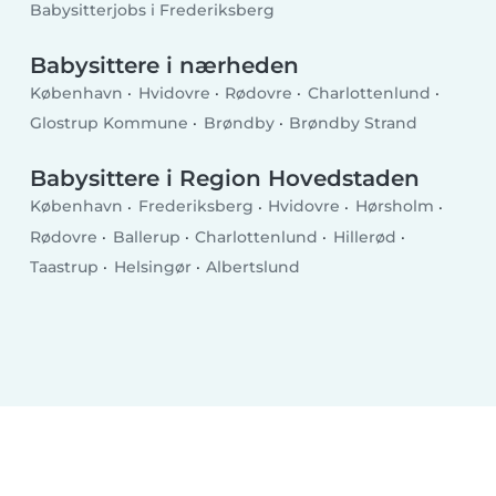
Babysitterjobs i Frederiksberg
Babysittere i nærheden
København
Hvidovre
Rødovre
Charlottenlund
Glostrup Kommune
Brøndby
Brøndby Strand
Babysittere i Region Hovedstaden
København
Frederiksberg
Hvidovre
Hørsholm
Rødovre
Ballerup
Charlottenlund
Hillerød
Taastrup
Helsingør
Albertslund