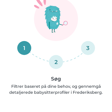
1
3
2
Søg
Filtrer baseret på dine behov, og gennemgå
detaljerede babysitterprofiler i Frederiksberg.