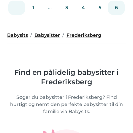
1
...
3
4
5
6
Babysits
Babysitter
Frederiksberg
Find en pålidelig babysitter i
Frederiksberg
Søger du babysitter i Frederiksberg? Find
hurtigt og nemt den perfekte babysitter til din
familie via Babysits.