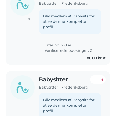
Babysitter i Frederiksberg
Bliv medlem af Babysits for
(3)
at se denne komplette
profil.
Erfaring: > 8 år
Verificerede bookinger: 2
180,00 kr./t
Babysitter
4
Babysitter i Frederiksberg
Bliv medlem af Babysits for
at se denne komplette
profil.