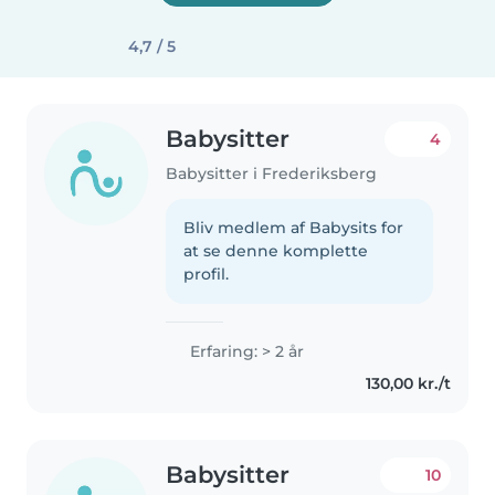
4,7 / 5
Babysitter
4
Babysitter i Frederiksberg
Bliv medlem af Babysits for
at se denne komplette
profil.
Erfaring: > 2 år
130,00 kr./t
Babysitter
10