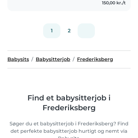
150,00 kr./t
1
2
Babysits
Babysitterjob
Frederiksberg
Find et babysitterjob i
Frederiksberg
Søger du et babysitterjob i Frederiksberg? Find
det perfekte babysitterjob hurtigt og nemt via