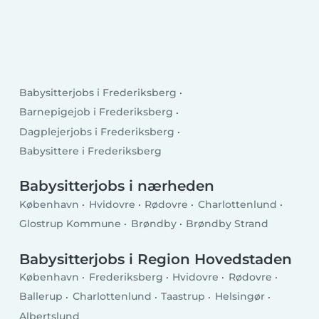
Babysitterjobs i Frederiksberg
Barnepigejob i Frederiksberg
Dagplejerjobs i Frederiksberg
Babysittere i Frederiksberg
Babysitterjobs i nærheden
København
Hvidovre
Rødovre
Charlottenlund
Glostrup Kommune
Brøndby
Brøndby Strand
Babysitterjobs i Region Hovedstaden
København
Frederiksberg
Hvidovre
Rødovre
Ballerup
Charlottenlund
Taastrup
Helsingør
Albertslund