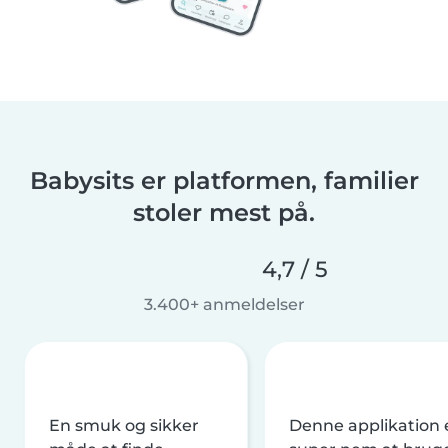
Babysits er platformen, familier
stoler mest på.
4,7 / 5
3.400+ anmeldelser
En smuk og sikker
Denne applikation 