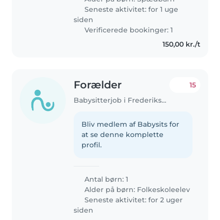
Seneste aktivitet: for 1 uge
siden
Verificerede bookinger: 1
150,00 kr./t
Forælder
15
Babysitterjob i Frederiksberg
Bliv medlem af Babysits for
at se denne komplette
profil.
Antal børn: 1
Alder på børn:
Folkeskoleelev
Seneste aktivitet: for 2 uger
siden