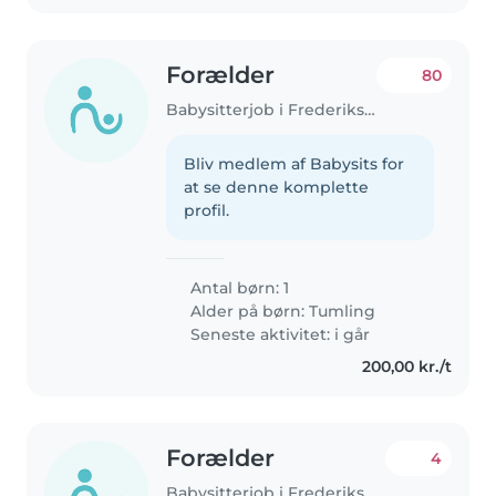
Forælder
80
Babysitterjob i Frederiksberg
Bliv medlem af Babysits for
at se denne komplette
profil.
Antal børn: 1
Alder på børn:
Tumling
Seneste aktivitet: i går
200,00 kr./t
Forælder
4
Babysitterjob i Frederiksberg