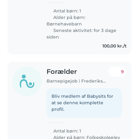
Antal børn: 1
Alder på børn:
Børnehavebarn
Seneste aktivitet: for 3 dage
siden
100,00 kr./t
Forælder
9
Barnepigejob i Frederiksberg
Bliv medlem af Babysits for
at se denne komplette
profil.
Antal børn: 1
Alder på børn:
Folkeskoleelev