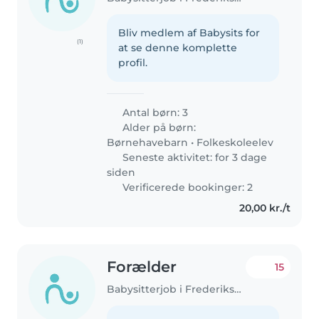
Bliv medlem af Babysits for
(1)
at se denne komplette
profil.
Antal børn: 3
Alder på børn:
Børnehavebarn
•
Folkeskoleelev
Seneste aktivitet: for 3 dage
siden
Verificerede bookinger: 2
20,00 kr./t
Forælder
15
Babysitterjob i Frederiksberg