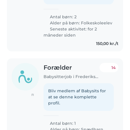
Antal børn: 2
Alder på børn:
Folkeskoleelev
Seneste aktivitet: for 2
måneder siden
150,00 kr./t
Forælder
14
Babysitterjob i Frederiksberg
Bliv medlem af Babysits for
(1)
at se denne komplette
profil.
Antal børn: 1
Alder på børn:
Spædbarn