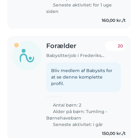
Seneste aktivitet: for 1 uge
siden
160,00 kr./t
Forælder
20
Babysitterjob i Frederiksberg
Bliv medlem af Babysits for
at se denne komplette
profil.
Antal børn: 2
Alder på børn:
Tumling
•
Børnehavebarn
Seneste aktivitet: i går
150,00 kr./t