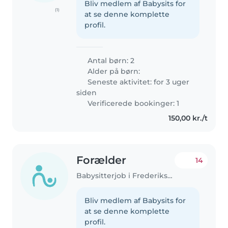
Bliv medlem af Babysits for
(1)
at se denne komplette
profil.
Antal børn: 2
Alder på børn:
Seneste aktivitet: for 3 uger
siden
Verificerede bookinger: 1
150,00 kr./t
Forælder
14
Babysitterjob i Frederiksberg
Bliv medlem af Babysits for
at se denne komplette
profil.