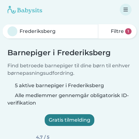
Filtre
1
Barnepiger i Frederiksberg
Find betroede barnepiger til dine børn til enhver
børnepasningsudfordring.
5 aktive barnepiger i Frederiksberg
Alle medlemmer gennemgår obligatorisk ID-
verifikation
Gratis tilmelding
4,7 / 5