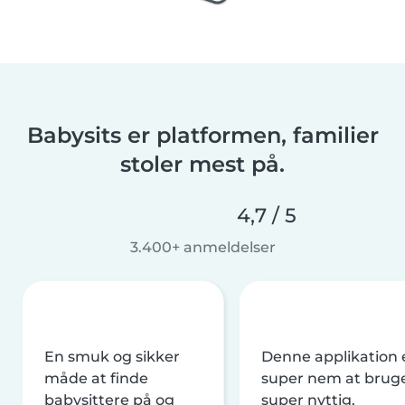
Babysits er platformen, familier
stoler mest på.
4,7 / 5
3.400+ anmeldelser
En smuk og sikker
Denne applikation 
måde at finde
super nem at brug
babysittere på og
super nyttig,