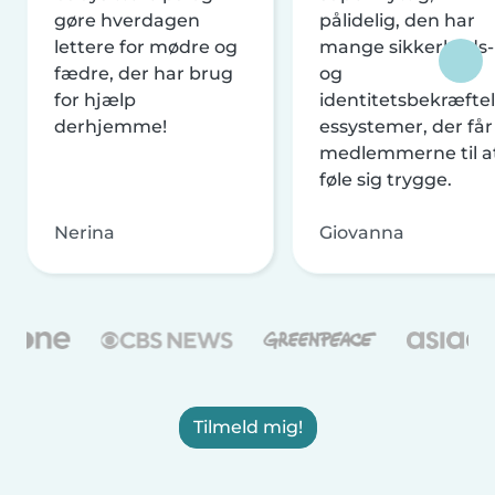
gøre hverdagen
pålidelig, den har
lettere for mødre og
mange sikkerheds-
fædre, der har brug
og
for hjælp
identitetsbekræftel
derhjemme!
essystemer, der får
medlemmerne til a
føle sig trygge.
Nerina
Giovanna
Tilmeld mig!