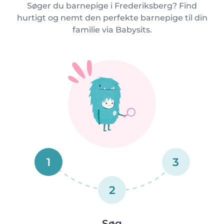
Søger du barnepige i Frederiksberg? Find
hurtigt og nemt den perfekte barnepige til din
familie via Babysits.
1
3
2
Søg