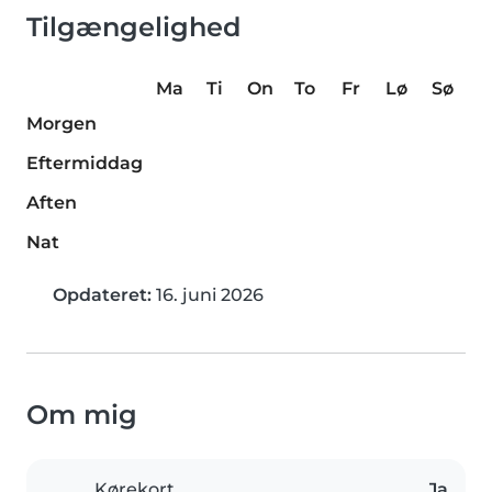
Tilgængelighed
Ma
Ti
On
To
Fr
Lø
Sø
Morgen
Eftermiddag
Aften
Nat
Opdateret:
16. juni 2026
Om mig
Kørekort
Ja