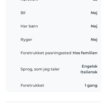
Bil
Nej
Har børn
Nej
Ryger
Nej
Foretrukket pasningssted
Hos familien
Engelsk
Sprog, som jeg taler
Italiensk
Foretrukket
1 gang