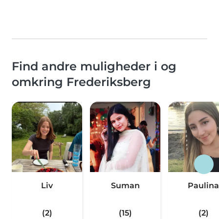
Find andre muligheder i og
omkring Frederiksberg
Liv
Suman
Paulina
(2)
(15)
(2)