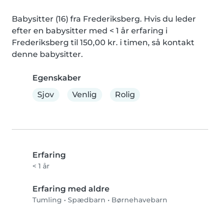
Babysitter (16) fra Frederiksberg. Hvis du leder 
efter en babysitter med < 1 år erfaring i 
Frederiksberg til 150,00 kr. i timen, så kontakt 
denne babysitter.
Egenskaber
Sjov
Venlig
Rolig
Erfaring
< 1 år
Erfaring med aldre
Tumling
•
Spædbarn
•
Børnehavebarn