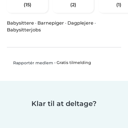
(15)
(2)
(1)
Babysittere
·
Barnepiger
·
Dagplejere
·
Babysitterjobs
•
Gratis tilmelding
Rapportér medlem
Klar til at deltage?