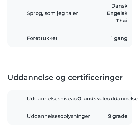
Dansk
Sprog, som jeg taler
Engelsk
Thai
Foretrukket
1 gang
Uddannelse og certificeringer
Uddannelsesniveau
Grundskoleuddannelse
Uddannelsesoplysninger
9 grade