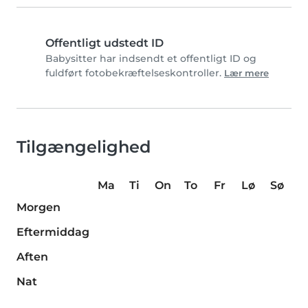
Offentligt udstedt ID
Babysitter har indsendt et offentligt ID og
fuldført fotobekræftelseskontroller.
Lær mere
Tilgængelighed
Ma
Ti
On
To
Fr
Lø
Sø
Morgen
Eftermiddag
Aften
Nat