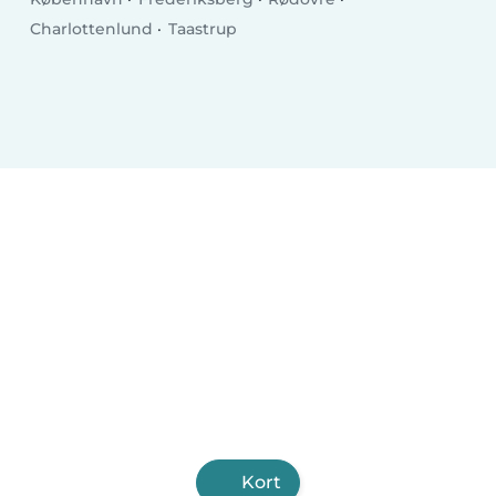
Charlottenlund
Taastrup
Kort