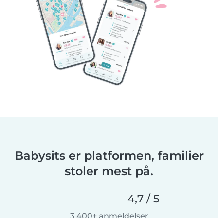
Babysits er platformen, familier
stoler mest på.
4,7 / 5
3.400+ anmeldelser