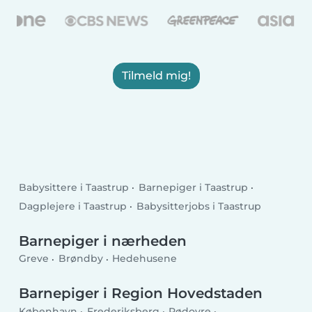
Tilmeld mig!
Babysittere i Taastrup
Barnepiger i Taastrup
Dagplejere i Taastrup
Babysitterjobs i Taastrup
Barnepiger i nærheden
Greve
Brøndby
Hedehusene
Barnepiger i Region Hovedstaden
København
Frederiksberg
Rødovre