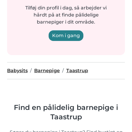
Tilføj din profil i dag, så arbejder vi
hårdt på at finde pålidelige
barnepiger i dit område.
Kom i gang
Babysits
Barnepige
Taastrup
Find en pålidelig barnepige i
Taastrup