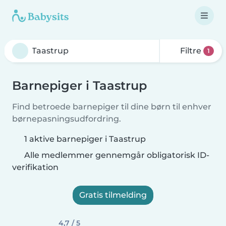
Filtre
1
Barnepiger i Taastrup
Find betroede barnepiger til dine børn til enhver
børnepasningsudfordring.
1 aktive barnepiger i Taastrup
Alle medlemmer gennemgår obligatorisk ID-
verifikation
Gratis tilmelding
4,7 / 5