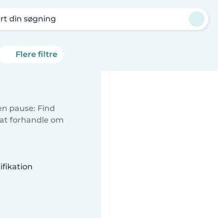
rt din søgning
Flere filtre
 en pause: Find
 at forhandle om
fikation