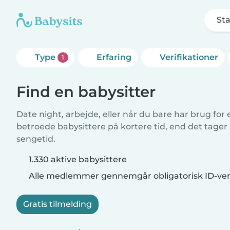
Sta
Type
Erfaring
Verifikationer
1
Find en babysitter
Date night, arbejde, eller når du bare har brug for
betroede babysittere på kortere tid, end det tager
sengetid.
1.330 aktive babysittere
Alle medlemmer gennemgår obligatorisk ID-veri
Gratis tilmelding