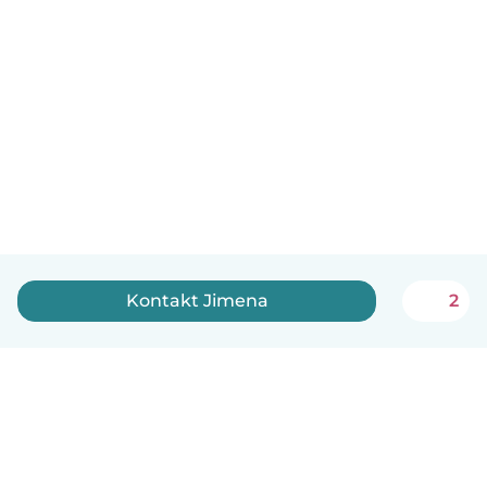
Kontakt Jimena
2