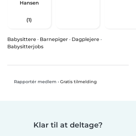
Hansen
(1)
Babysittere
·
Barnepiger
·
Dagplejere
·
Babysitterjobs
•
Gratis tilmelding
Rapportér medlem
Klar til at deltage?