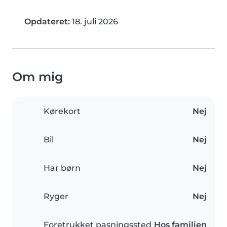
Opdateret:
18. juli 2026
Om mig
Kørekort
Nej
Bil
Nej
Har børn
Nej
Ryger
Nej
Foretrukket pasningssted
Hos familien