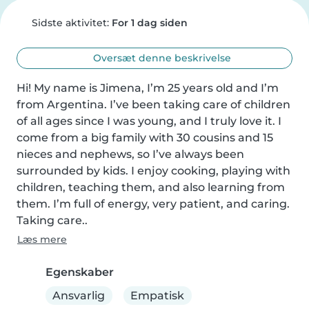
Sidste aktivitet:
For 1 dag siden
Oversæt denne beskrivelse
Hi! My name is Jimena, I’m 25 years old and I’m 
from Argentina. I’ve been taking care of children 
of all ages since I was young, and I truly love it. I 
come from a big family with 30 cousins and 15 
nieces and nephews, so I’ve always been 
surrounded by kids. I enjoy cooking, playing with 
children, teaching them, and also learning from 
them. I’m full of energy, very patient, and caring. 
Taking care..
Læs mere
Egenskaber
Ansvarlig
Empatisk