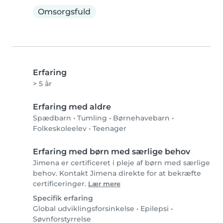
Omsorgsfuld
Erfaring
> 5 år
Erfaring med aldre
Spædbarn
•
Tumling
•
Børnehavebarn
•
Folkeskoleelev
•
Teenager
Erfaring med børn med særlige behov
Jimena er certificeret i pleje af børn med særlige
behov. Kontakt Jimena direkte for at bekræfte
certificeringer.
Lær mere
Specifik erfaring
Global udviklingsforsinkelse
•
Epilepsi
•
Søvnforstyrrelse