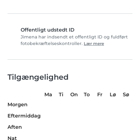
Offentligt udstedt ID
Jimena har indsendt et offentligt ID og fuldført
fotobekræftelseskontroller.
Lær mere
Tilgængelighed
Ma
Ti
On
To
Fr
Lø
Sø
Morgen
Eftermiddag
Aften
Nat