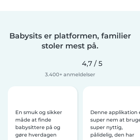
Babysits er platformen, familier
stoler mest på.
4,7 / 5
3.400+ anmeldelser
En smuk og sikker
Denne applikation 
måde at finde
super nem at brug
babysittere på og
super nyttig,
gøre hverdagen
pålidelig, den har