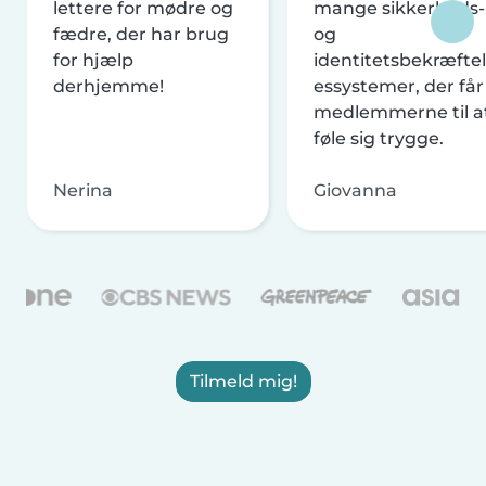
lettere for mødre og
mange sikkerheds-
fædre, der har brug
og
for hjælp
identitetsbekræftel
derhjemme!
essystemer, der får
medlemmerne til a
føle sig trygge.
Nerina
Giovanna
Tilmeld mig!