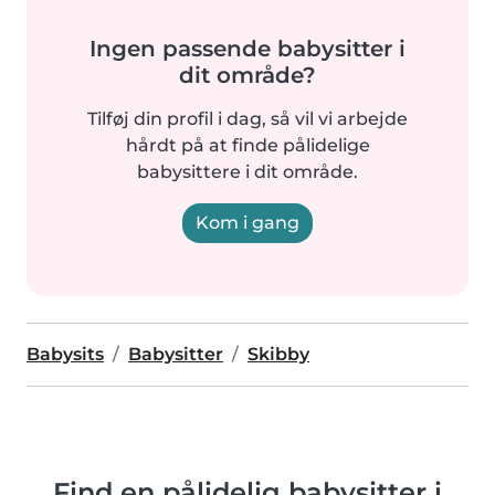
Ingen passende babysitter i
dit område?
Tilføj din profil i dag, så vil vi arbejde
hårdt på at finde pålidelige
babysittere i dit område.
Kom i gang
Babysits
Babysitter
Skibby
Find en pålidelig babysitter i