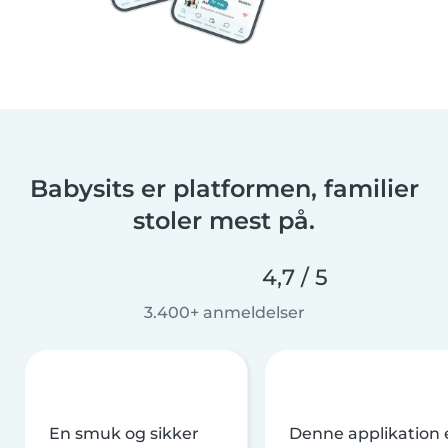
Babysits er platformen, familier
stoler mest på.
4,7 / 5
3.400+ anmeldelser
En smuk og sikker
Denne applikation 