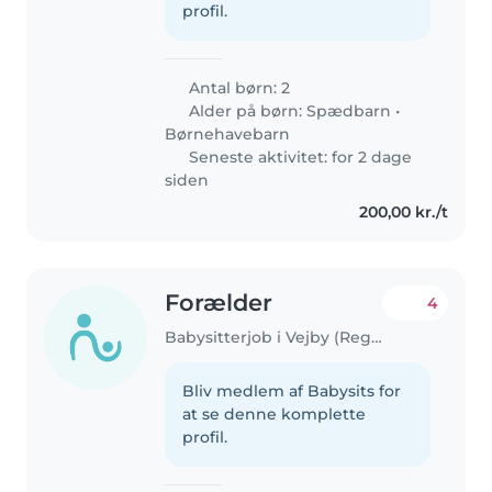
profil.
Antal børn: 2
Alder på børn:
Spædbarn
•
Børnehavebarn
Seneste aktivitet: for 2 dage
siden
200,00 kr./t
Forælder
4
Babysitterjob i Vejby (Region Hovedstaden)
Bliv medlem af Babysits for
at se denne komplette
profil.