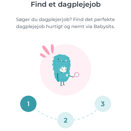
Find et dagplejejob
Søger du dagplejerjob? Find det perfekte
dagplejejob hurtigt og nemt via Babysits.
1
3
2