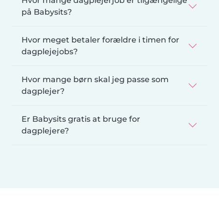
Hvor mange dagplejerjob er tilgængelige
på Babysits?
Hvor meget betaler forældre i timen for
dagplejejobs?
Hvor mange børn skal jeg passe som
dagplejer?
Er Babysits gratis at bruge for
dagplejere?