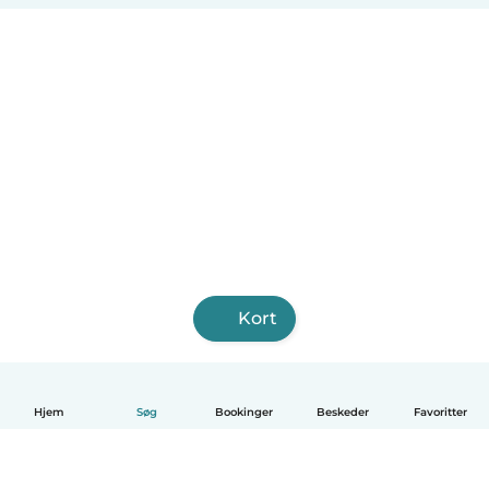
Glostrup Kommune
Ringsted
Kort
Hjem
Søg
Bookinger
Beskeder
Favoritter