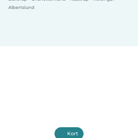
Albertslund
Kort