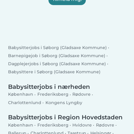
Babysitterjobs i Søborg (Gladsaxe Kommune)
Barnepigejob i Søborg (Gladsaxe Kommune)
Dagplejerjobs i Søborg (Gladsaxe Kommune)
Babysittere i Søborg (Gladsaxe Kommune)
Babysitterjobs i nærheden
København
Frederiksberg
Rødovre
Charlottenlund
Kongens Lyngby
Babysitterjobs i Region Hovedstaden
København
Frederiksberg
Hvidovre
Rødovre
Ballerup
Charlottenlund
Taastrup
Helsingør