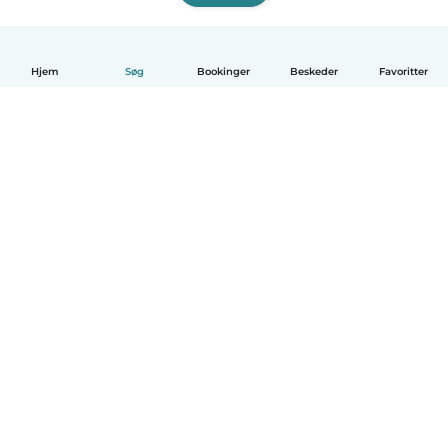
Hjem
Søg
Bookinger
Beskeder
Favoritter
Dansk
Hvordan det virker
Hjælp
Vilkår og privatliv
Priser
Oplysninger om virksomhed
Babysits for Work
Standarder for fællesskabet
© Babysits B.V.