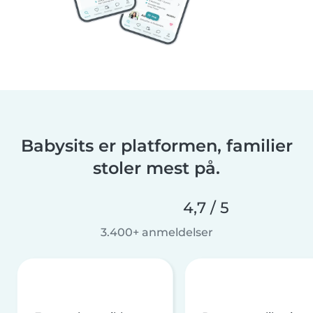
Babysits er platformen, familier
stoler mest på.
4,7 / 5
3.400+ anmeldelser