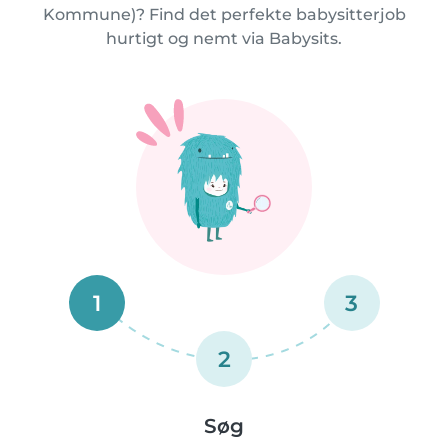
Kommune)? Find det perfekte babysitterjob
hurtigt og nemt via Babysits.
1
3
2
Søg