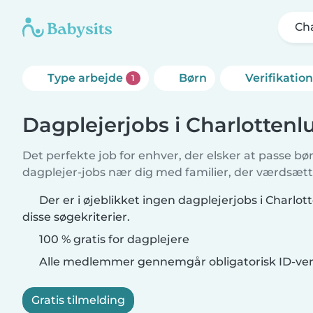
Ch
Type arbejde
Børn
Verifikatio
1
Dagplejerjobs i Charlottenl
Det perfekte job for enhver, der elsker at passe b
dagplejer-jobs nær dig med familier, der værdsætte
Der er i øjeblikket ingen dagplejerjobs i Charlo
disse søgekriterier.
100 % gratis for dagplejere
Alle medlemmer gennemgår obligatorisk ID-veri
Gratis tilmelding