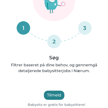
1
3
2
Søg
Filtrer baseret på dine behov, og gennemgå
detaljerede babysitterjobs i Nærum.
Tilmeld
Babysits er gratis for babysittere!