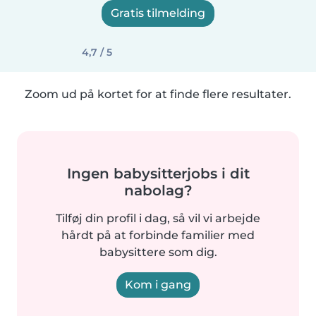
Gratis tilmelding
4,7 / 5
Zoom ud på kortet for at finde flere resultater.
Ingen babysitterjobs i dit
nabolag?
Tilføj din profil i dag, så vil vi arbejde
hårdt på at forbinde familier med
babysittere som dig.
Kom i gang