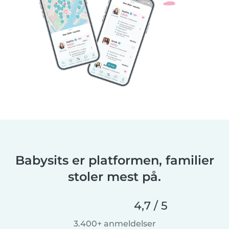
Babysits er platformen, familier
stoler mest på.
4,7 / 5
3.400+ anmeldelser