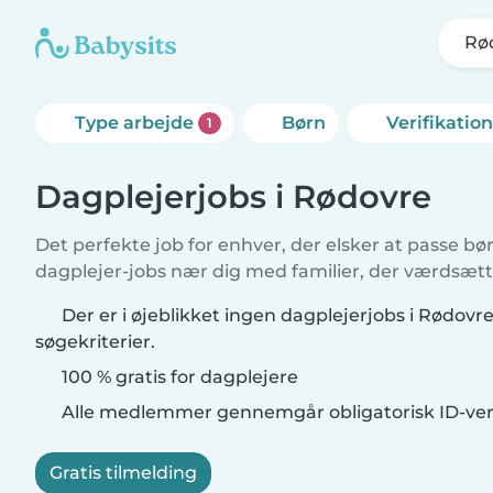
Rø
Type arbejde
Børn
Verifikatio
1
Dagplejerjobs i Rødovre
Det perfekte job for enhver, der elsker at passe b
dagplejer-jobs nær dig med familier, der værdsætte
Der er i øjeblikket ingen dagplejerjobs i Rødovr
søgekriterier.
100 % gratis for dagplejere
Alle medlemmer gennemgår obligatorisk ID-veri
Gratis tilmelding