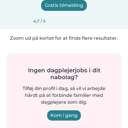
Gratis tilmelding
4,7 / 5
Zoom ud på kortet for at finde flere resultater.
Ingen dagplejerjobs i dit
nabolag?
Tilføj din profil i dag, så vil vi arbejde
hårdt på at forbinde familier med
dagplejere som dig.
Kom i gang