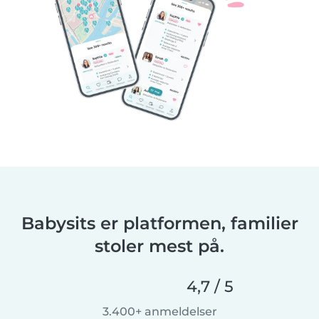
Babysits er platformen, familier
stoler mest på.
4,7 / 5
3.400+ anmeldelser