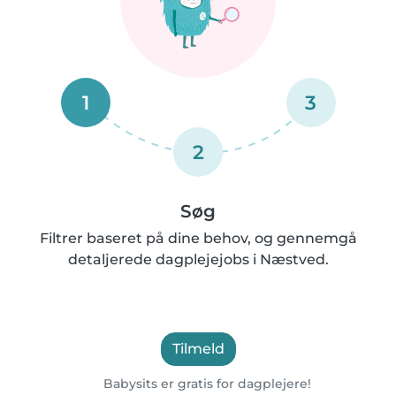
1
3
2
Søg
Filtrer baseret på dine behov, og gennemgå
detaljerede dagplejejobs i Næstved.
Tilmeld
Babysits er gratis for dagplejere!