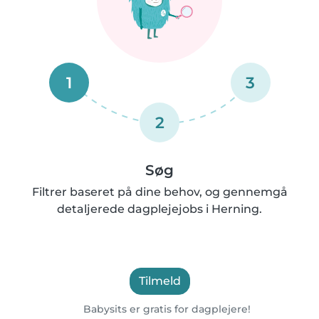
1
3
2
Søg
Filtrer baseret på dine behov, og gennemgå
detaljerede dagplejejobs i Herning.
Tilmeld
Babysits er gratis for dagplejere!