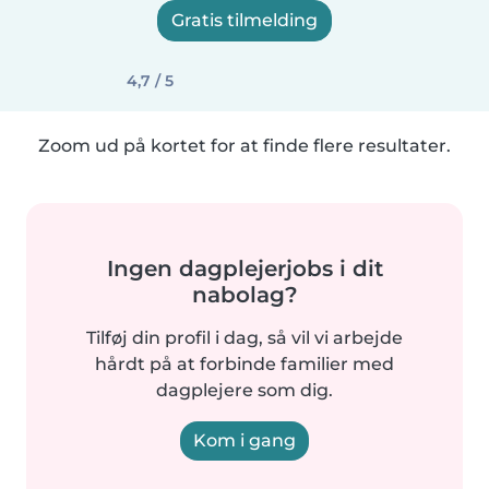
Gratis tilmelding
4,7 / 5
Zoom ud på kortet for at finde flere resultater.
Ingen dagplejerjobs i dit
nabolag?
Tilføj din profil i dag, så vil vi arbejde
hårdt på at forbinde familier med
dagplejere som dig.
Kom i gang