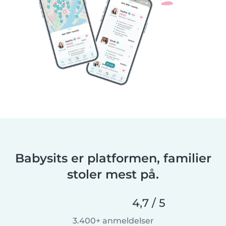
Babysits er platformen, familier
stoler mest på.
4,7 / 5
3.400+ anmeldelser