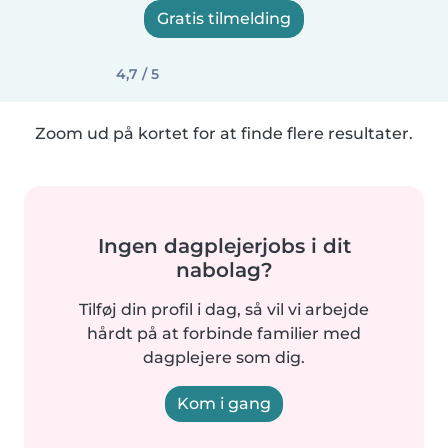
Gratis tilmelding
4,7 / 5
Zoom ud på kortet for at finde flere resultater.
Ingen dagplejerjobs i dit
nabolag?
Tilføj din profil i dag, så vil vi arbejde
hårdt på at forbinde familier med
dagplejere som dig.
Kom i gang