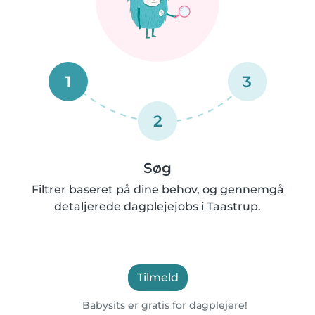
1
3
2
Søg
Filtrer baseret på dine behov, og gennemgå
detaljerede dagplejejobs i Taastrup.
Tilmeld
Babysits er gratis for dagplejere!