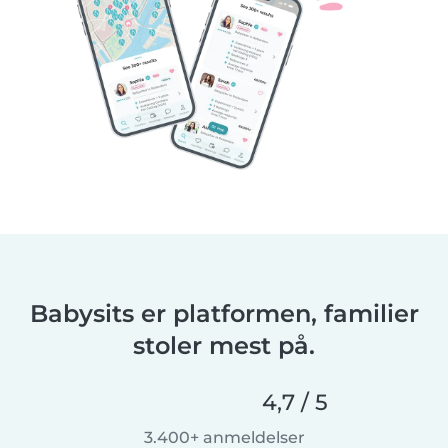
Babysits er platformen, familier
stoler mest på.
4,7 / 5
3.400+ anmeldelser