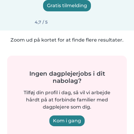
Gratis tilmelding
4,7 / 5
Zoom ud på kortet for at finde flere resultater.
Ingen dagplejerjobs i dit
nabolag?
Tilføj din profil i dag, så vil vi arbejde
hårdt på at forbinde familier med
dagplejere som dig.
Kom i gang