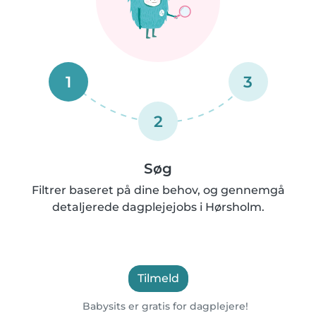
1
3
2
Søg
Filtrer baseret på dine behov, og gennemgå
detaljerede dagplejejobs i Hørsholm.
Tilmeld
Babysits er gratis for dagplejere!