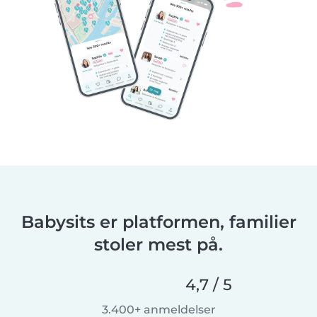
Babysits er platformen, familier
stoler mest på.
4,7 / 5
3.400+ anmeldelser