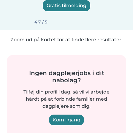
Gratis tilmelding
4,7 / 5
Zoom ud på kortet for at finde flere resultater.
Ingen dagplejerjobs i dit
nabolag?
Tilføj din profil i dag, så vil vi arbejde
hårdt på at forbinde familier med
dagplejere som dig.
Kom i gang