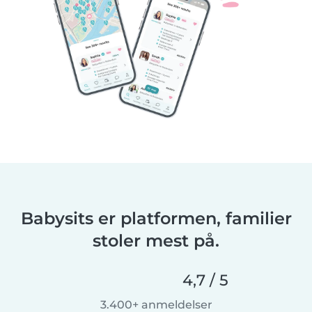
Babysits er platformen, familier
stoler mest på.
4,7 / 5
3.400+ anmeldelser