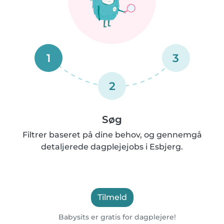
1
3
2
Søg
Filtrer baseret på dine behov, og gennemgå
detaljerede dagplejejobs i Esbjerg.
Tilmeld
Babysits er gratis for dagplejere!