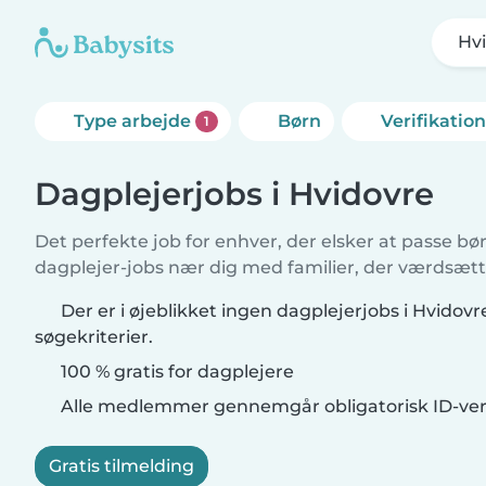
Hv
Type arbejde
Børn
Verifikatio
1
Dagplejerjobs i Hvidovre
Det perfekte job for enhver, der elsker at passe b
dagplejer-jobs nær dig med familier, der værdsætte
Der er i øjeblikket ingen dagplejerjobs i Hvidov
søgekriterier.
100 % gratis for dagplejere
Alle medlemmer gennemgår obligatorisk ID-veri
Gratis tilmelding