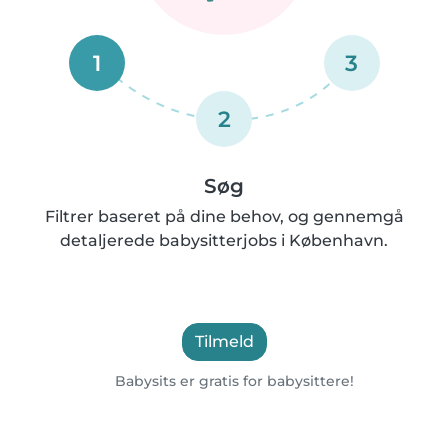
1
3
2
Søg
Filtrer baseret på dine behov, og gennemgå
detaljerede babysitterjobs i København.
Tilmeld
Babysits er gratis for babysittere!