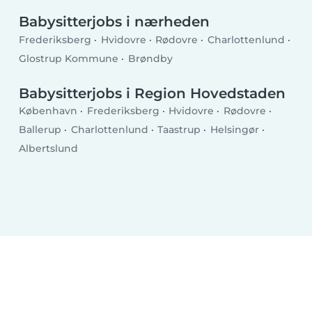
Babysitterjobs i nærheden
Frederiksberg
Hvidovre
Rødovre
Charlottenlund
Glostrup Kommune
Brøndby
Babysitterjobs i Region Hovedstaden
København
Frederiksberg
Hvidovre
Rødovre
Ballerup
Charlottenlund
Taastrup
Helsingør
Albertslund