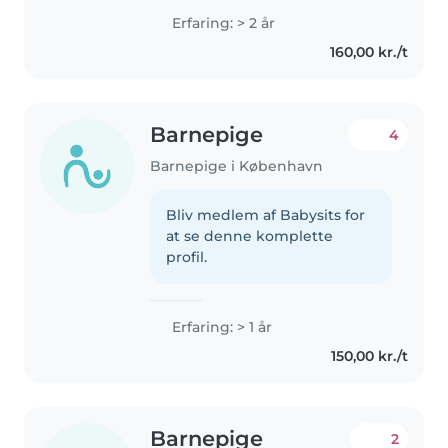
Erfaring: > 2 år
160,00 kr./t
Barnepige
4
Barnepige i København
Bliv medlem af Babysits for
at se denne komplette
profil.
Erfaring: > 1 år
150,00 kr./t
Barnepige
2