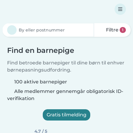
Filtre
1
Find en barnepige
Find betroede barnepiger til dine børn til enhver
børnepasningsudfordring.
100 aktive barnepiger
Alle medlemmer gennemgår obligatorisk ID-
verifikation
Gratis tilmelding
4,7 / 5