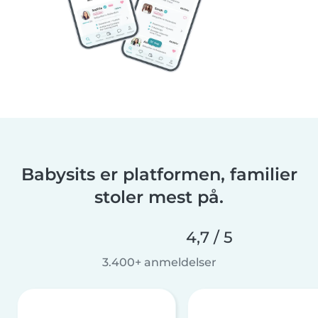
Babysits er platformen, familier
stoler mest på.
4,7 / 5
3.400+ anmeldelser