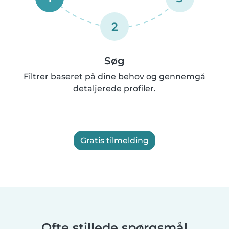
2
Søg
Filtrer baseret på dine behov og gennemgå
detaljerede profiler.
Gratis tilmelding
Ofte stillede spørgsmål