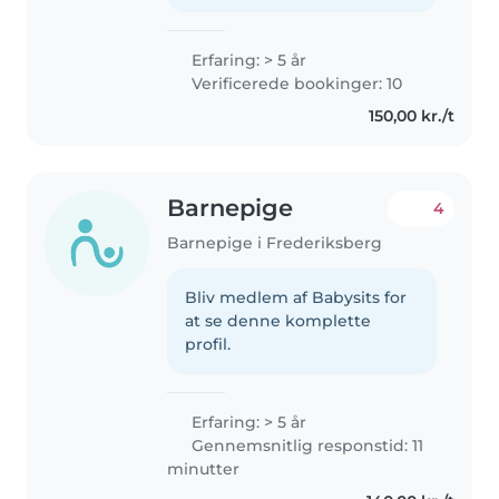
Erfaring: > 5 år
Verificerede bookinger: 10
150,00 kr./t
Barnepige
4
Barnepige i Frederiksberg
Bliv medlem af Babysits for
at se denne komplette
profil.
Erfaring: > 5 år
Gennemsnitlig responstid: 11
minutter