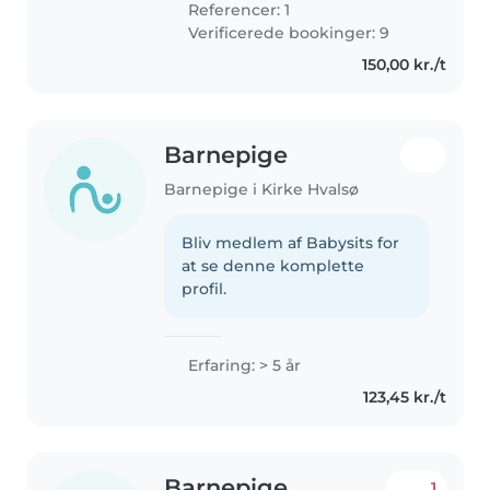
Referencer: 1
Verificerede bookinger: 9
150,00 kr./t
Barnepige
Barnepige i Kirke Hvalsø
Bliv medlem af Babysits for
at se denne komplette
profil.
Erfaring: > 5 år
123,45 kr./t
Barnepige
1