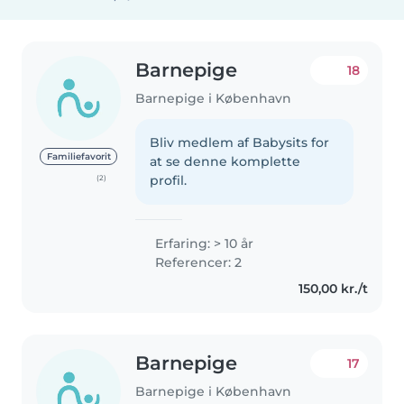
Barnepige
18
Barnepige i København
Bliv medlem af Babysits for
Familiefavorit
at se denne komplette
profil.
(2)
Erfaring: > 10 år
Referencer: 2
150,00 kr./t
Barnepige
17
Barnepige i København