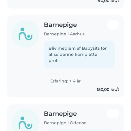
140,00 kr./t
Barnepige
Barnepige i Aarhus
Bliv medlem af Babysits for
at se denne komplette
profil.
Erfaring: > 4 år
150,00 kr./t
Barnepige
Barnepige i Odense