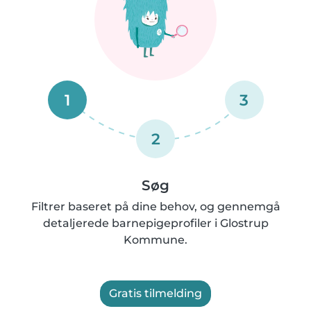
1
3
2
Søg
Filtrer baseret på dine behov, og gennemgå
detaljerede barnepigeprofiler i Glostrup
Kommune.
Gratis tilmelding