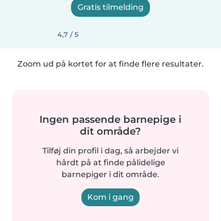
Gratis tilmelding
4,7 / 5
Zoom ud på kortet for at finde flere resultater.
Ingen passende barnepige i
dit område?
Tilføj din profil i dag, så arbejder vi
hårdt på at finde pålidelige
barnepiger i dit område.
Kom i gang