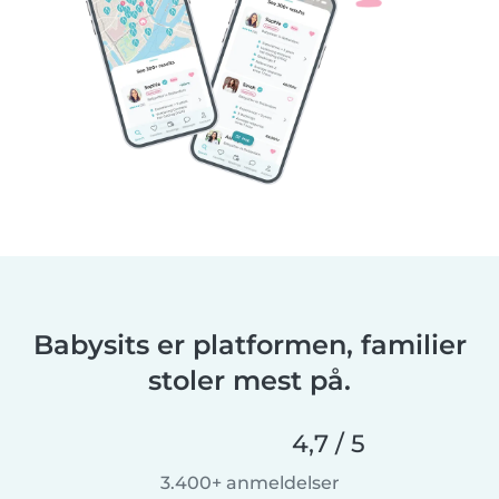
Babysits er platformen, familier
stoler mest på.
4,7 / 5
3.400+ anmeldelser