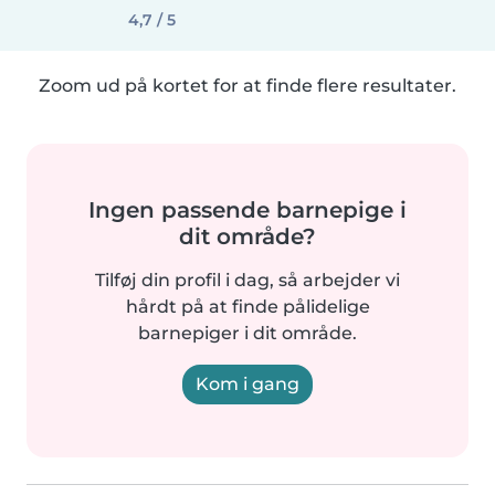
4,7 / 5
Zoom ud på kortet for at finde flere resultater.
Ingen passende barnepige i
dit område?
Tilføj din profil i dag, så arbejder vi
hårdt på at finde pålidelige
barnepiger i dit område.
Kom i gang