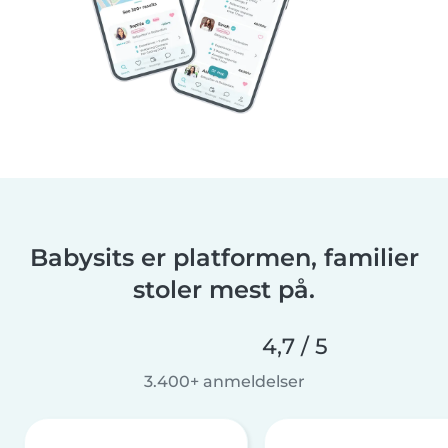
Babysits er platformen, familier
stoler mest på.
4,7 / 5
3.400+ anmeldelser