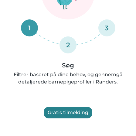
1
3
2
Søg
Filtrer baseret på dine behov, og gennemgå
detaljerede barnepigeprofiler i Randers.
Gratis tilmelding