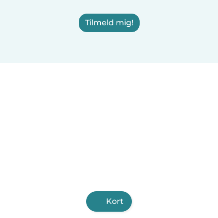
Tilmeld mig!
Kort