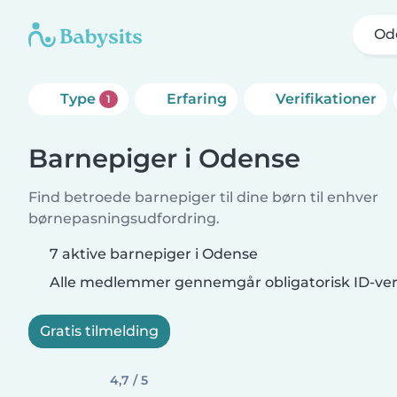
Od
Type
Erfaring
Verifikationer
1
Barnepiger i Odense
Find betroede barnepiger til dine børn til enhver
børnepasningsudfordring.
7 aktive barnepiger i Odense
Alle medlemmer gennemgår obligatorisk ID-veri
Gratis tilmelding
4,7 / 5