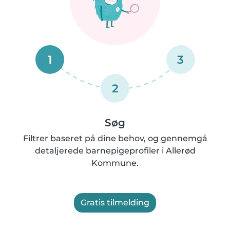
1
3
2
Søg
Filtrer baseret på dine behov, og gennemgå
detaljerede barnepigeprofiler i Allerød
Kommune.
Gratis tilmelding