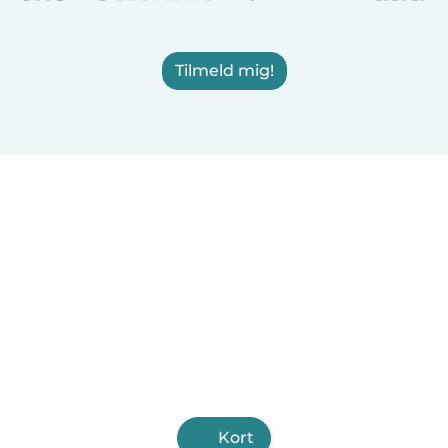
Tilmeld mig!
Kort