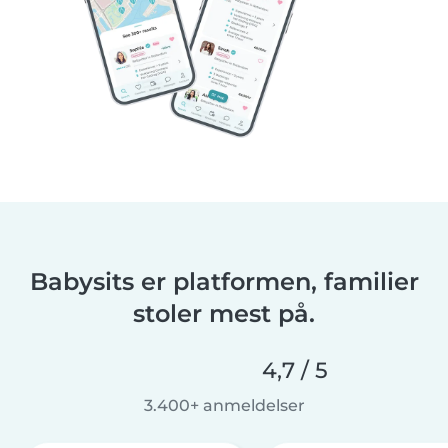
Babysits er platformen, familier
stoler mest på.
4,7 / 5
3.400+ anmeldelser