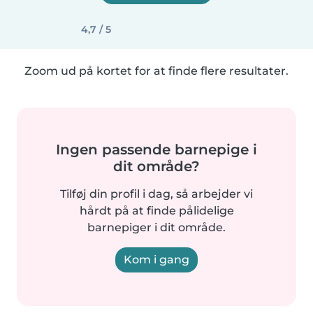
4,7 / 5
Zoom ud på kortet for at finde flere resultater.
Ingen passende barnepige i
dit område?
Tilføj din profil i dag, så arbejder vi
hårdt på at finde pålidelige
barnepiger i dit område.
Kom i gang