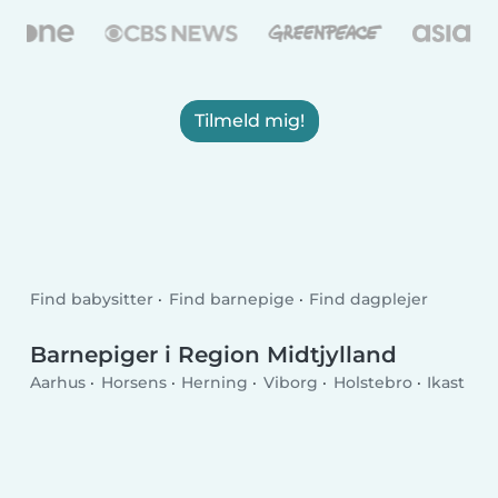
Tilmeld mig!
Find babysitter
Find barnepige
Find dagplejer
Barnepiger i Region Midtjylland
Aarhus
Horsens
Herning
Viborg
Holstebro
Ikast