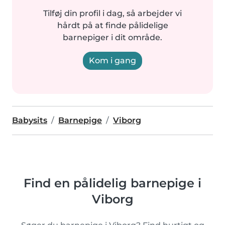
Tilføj din profil i dag, så arbejder vi
hårdt på at finde pålidelige
barnepiger i dit område.
Kom i gang
Babysits
Barnepige
Viborg
Find en pålidelig barnepige i
Viborg