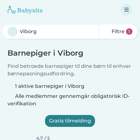
Filtre
1
Barnepiger i Viborg
Find betroede barnepiger til dine børn til enhver
børnepasningsudfordring.
1 aktive barnepiger i Viborg
Alle medlemmer gennemgår obligatorisk ID-
verifikation
Gratis tilmelding
4,7 / 5