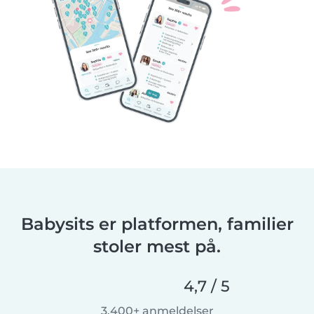
Babysits er platformen, familier
stoler mest på.
4,7 / 5
3.400+ anmeldelser